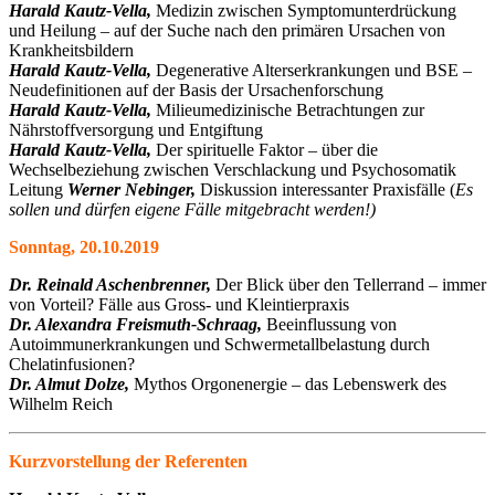
Harald Kautz-Vella,
Medizin zwischen Symptomunterdrückung
und Heilung – auf der Suche nach den primären Ursachen von
Krankheitsbildern
Harald Kautz-Vella,
Degenerative Alterserkrankungen und BSE –
Neudefinitionen auf der Basis der Ursachenforschung
Harald Kautz-Vella,
Milieumedizinische Betrachtungen zur
Nährstoffversorgung und Entgiftung
Harald Kautz-Vella,
Der spirituelle Faktor – über die
Wechselbeziehung zwischen Verschlackung und Psychosomatik
Leitung
Werner Nebinger,
Diskussion interessanter Praxisfälle (
Es
sollen und dürfen eigene Fälle mitgebracht werden!)
Sonntag, 20.10.2019
Dr. Reinald Aschenbrenner,
Der Blick über den Tellerrand – immer
von Vorteil? Fälle aus Gross- und Kleintierpraxis
Dr. Alexandra Freismuth-Schraag,
Beeinflussung von
Autoimmunerkrankungen und Schwermetallbelastung durch
Chelatinfusionen?
Dr. Almut Dolze,
Mythos Orgonenergie – das Lebenswerk des
Wilhelm Reich
Kurzvorstellung der Referenten