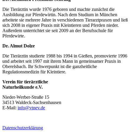
Die Tierärztin wurde 1976 geboren und machte zunächst die
Ausbildung zur Pferdewirtin. Nach dem Studium in München
arbeitete sie mehrere Jahre in verschiedenen Tierarztpraxen und ließ
sich 2008 in eigener Praxis mit Kleintieren und Pferden nieder.
Außerdem unterrichtet sie seit 2009 an der Berufsschule für
Pferdewirte.
Dr. Almut Dolze
Die Tierärztin studierte 1988 bis 1994 in Gießen, promovierte 1996
und arbeitet seit 1997 mit ihrem Mann in gemeinsamer Praxis in
Oberelsbach. Ihr Schwerpunkt ist die ganzheitliche
Regulationsmedizin für Kleintiere.
Verein für tierärztliche
Naturheilkunde e.V.
Nieder-Werber-Straße 15
34513 Waldeck-Sachsenhausen
E-Mail:
info@vtnev.de
Datenschutzerklärung