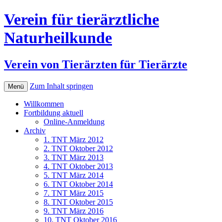
Verein für tierärztliche
Naturheilkunde
Verein von Tierärzten für Tierärzte
Zum Inhalt springen
Menü
Willkommen
Fortbildung aktuell
Online-Anmeldung
Archiv
1. TNT März 2012
2. TNT Oktober 2012
3. TNT März 2013
4. TNT Oktober 2013
5. TNT März 2014
6. TNT Oktober 2014
7. TNT März 2015
8. TNT Oktober 2015
9. TNT März 2016
10. TNT Oktober 2016