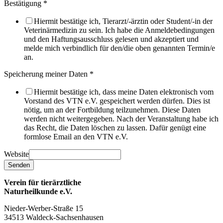
Bestätigung
*
Hiermit bestätige ich, Tierarzt/-ärztin oder Student/-in der
Veterinärmedizin zu sein. Ich habe die Anmeldebedingungen
und den Haftungsausschluss gelesen und akzeptiert und
melde mich verbindlich für den/die oben genannten Termin/e
an.
Speicherung meiner Daten
*
Hiermit bestätige ich, dass meine Daten elektronisch vom
Vorstand des VTN e.V. gespeichert werden dürfen. Dies ist
nötig, um an der Fortbildung teilzunehmen. Diese Daten
werden nicht weitergegeben. Nach der Veranstaltung habe ich
das Recht, die Daten löschen zu lassen. Dafür genügt eine
formlose Email an den VTN e.V.
Website
Senden
Verein für tierärztliche
Naturheilkunde e.V.
Nieder-Werber-Straße 15
34513 Waldeck-Sachsenhausen