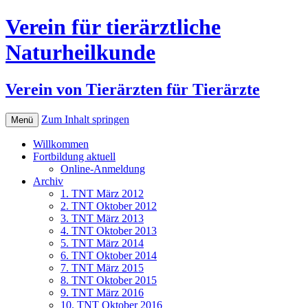
Verein für tierärztliche
Naturheilkunde
Verein von Tierärzten für Tierärzte
Zum Inhalt springen
Menü
Willkommen
Fortbildung aktuell
Online-Anmeldung
Archiv
1. TNT März 2012
2. TNT Oktober 2012
3. TNT März 2013
4. TNT Oktober 2013
5. TNT März 2014
6. TNT Oktober 2014
7. TNT März 2015
8. TNT Oktober 2015
9. TNT März 2016
10. TNT Oktober 2016